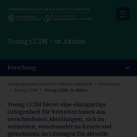
Skip
to
main
content
Young CCIM - in Aktion
Forschung
Comprehensive Center for Infection Medicine
Forschung
Young CCIM
Young CCIM - in Aktion
Young CCIM bietet eine einzigartige
Gelegenheit für Vertreter:innen aus
verschiedenen Abteilungen, sich zu
vernetzen, voneinander zu lernen und
gemeinsam an Lösungen für aktuelle