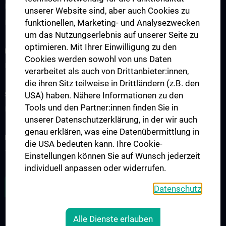
Events
unserer Website sind, aber auch Cookies zu
funktionellen, Marketing- und Analysezwecken
Kontakt
um das Nutzungserlebnis auf unserer Seite zu
optimieren. Mit Ihrer Einwilligung zu den
INFORMATIONEN FÜR PATIENT:INNEN
Cookies werden sowohl von uns Daten
Impfungen 2024
verarbeitet als auch von Drittanbieter:innen,
die ihren Sitz teilweise in Drittländern (z.B. den
STUDIUM, AUS- UND WEITERBILDUNG
USA) haben. Nähere Informationen zu den
Tools und den Partner:innen finden Sie in
PHD Infektionsmedizin
unserer Datenschutzerklärung, in der wir auch
genau erklären, was eine Datenübermittlung in
FORSCHUNG
die USA bedeuten kann. Ihre Cookie-
Young CCIM
Einstellungen können Sie auf Wunsch jederzeit
individuell anpassen oder widerrufen.
ZU DEN OFFENEN STELLEN
Datenschutz
Alle Dienste erlauben
RECHTLICHES