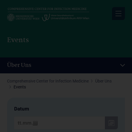
Skip
to
main
content
Events
Über Uns
Comprehensive Center for Infection Medicine
Über Uns
Events
Datum