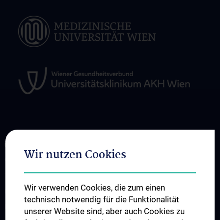
ÜBER UNS
Wir nutzen Cookies
CCIM stellt sich vor
Team
Wir verwenden Cookies, die zum einen
News
technisch notwendig für die Funktionalität
Events
unserer Website sind, aber auch Cookies zu